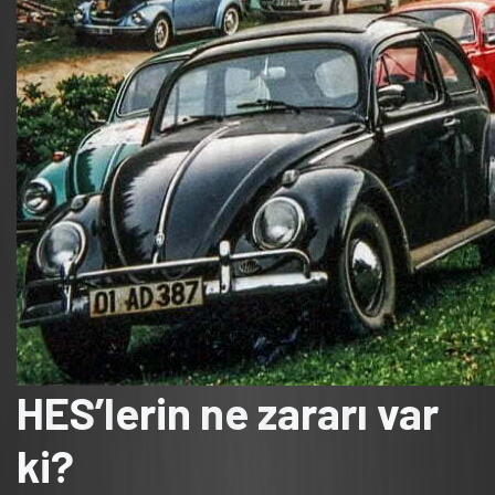
HES’lerin ne zararı var
ki?