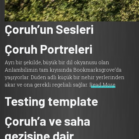
Çoruh’un Sesleri
Çoruh Portreleri
Ayrı bir şekilde, büyük bir dil okyanusu olan
Anlambilimin tam kıyısında Bookmarksgrove’da
yaşıyorlar. Düden adlı küçük bir nehir yerlerinden
akar ve ona gerekli regeliali sağlar.
Read More
Testing template
Çoruh’a ve saha
gezisine dair