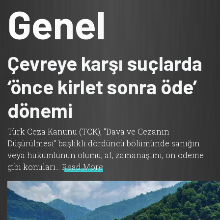
Genel
Çevreye karşı suçlarda
‘önce kirlet sonra öde’
dönemi
Türk Ceza Kanunu (TCK), “Dava ve Cezanın
Düşürülmesi” başlıklı dördüncü bölümünde sanığın
veya hükümlünün ölümü, af, zamanaşımı, ön ödeme
gibi konuları…
Read More