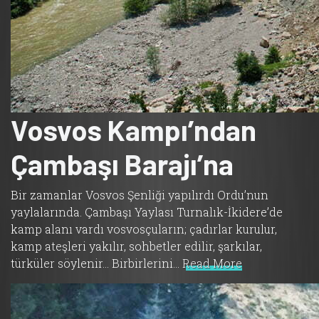
Vosvos Kampı’ndan
Çambaşı Barajı’na
Bir zamanlar Vosvos Şenliği yapılırdı Ordu’nun
yaylalarında. Çambaşı Yaylası Turnalık-İkidere’de
kamp alanı vardı vosvosçuların; çadırlar kurulur,
kamp ateşleri yakılır, sohbetler edilir, şarkılar,
türküler söylenir… Birbirlerini…
Read More