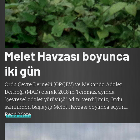
Melet Havzası boyunca
iki gün
Ordu Çevre Derneği (ORÇEV) ve Mekanda Adalet
Derneği (MAD) olarak 2018’in Temmuz ayında
“çevresel adalet yürüyüşü” adını verdiğimiz, Ordu
sahilinden başlayıp Melet Havzası boyunca suyun…
Read More