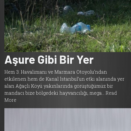
Aşure Gibi Bir Yer
Hem 3. Havalimanı ve Marmara Otoyolu’ndan
etkilenen hem de Kanal İstanbul’un etki alanında yer
alan Ağaçlı Köyü yakınlarında görüştüğümüz bir
mandacı bize bölgedeki hayvancılığı, mega…
Read
More