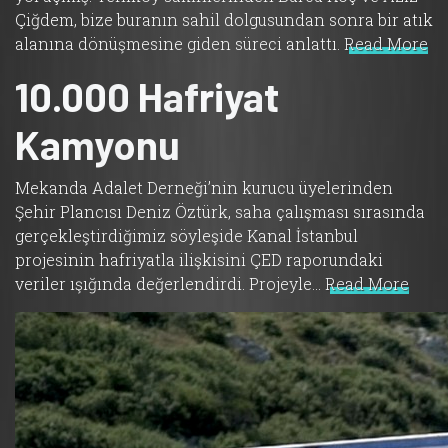
Çiğdem, bize buranın sahil dolgusundan sonra bir atık
alanına dönüşmesine giden süreci anlattı.
Read More
10.000 Hafriyat
Kamyonu
Mekanda Adalet Derneği’nin kurucu üyelerinden
Şehir Plancısı Deniz Öztürk, saha çalışması sırasında
gerçekleştirdiğimiz söyleşide Kanal İstanbul
projesinin hafriyatla ilişkisini ÇED raporundaki
veriler ışığında değerlendirdi. Projeyle…
Read More