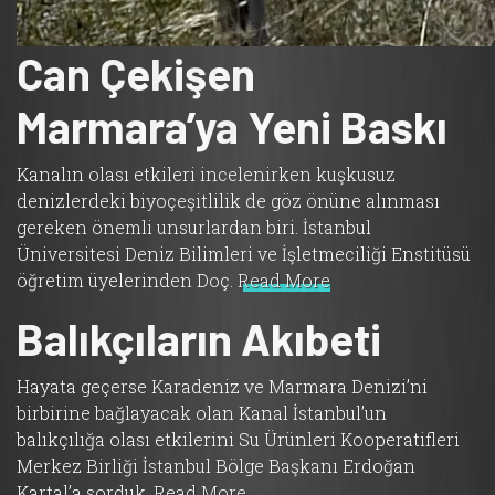
Can Çekişen
Marmara’ya Yeni Baskı
Kanalın olası etkileri incelenirken kuşkusuz
denizlerdeki biyoçeşitlilik de göz önüne alınması
gereken önemli unsurlardan biri. İstanbul
Üniversitesi Deniz Bilimleri ve İşletmeciliği Enstitüsü
öğretim üyelerinden Doç.
Read More
Balıkçıların Akıbeti
Hayata geçerse Karadeniz ve Marmara Denizi’ni
birbirine bağlayacak olan Kanal İstanbul’un
balıkçılığa olası etkilerini Su Ürünleri Kooperatifleri
Merkez Birliği İstanbul Bölge Başkanı Erdoğan
Kartal’a sorduk.
Read More