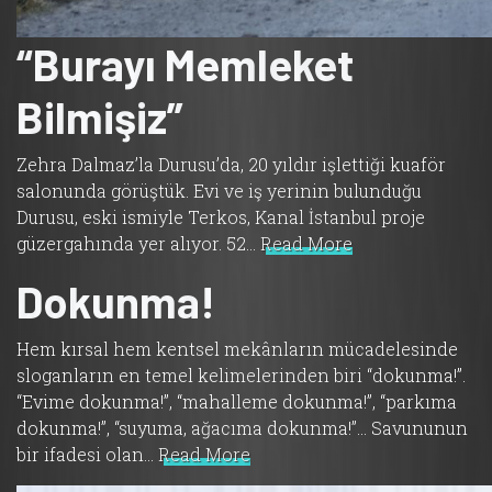
“Burayı Memleket
Bilmişiz”
Zehra Dalmaz’la Durusu’da, 20 yıldır işlettiği kuaför
salonunda görüştük. Evi ve iş yerinin bulunduğu
Durusu, eski ismiyle Terkos, Kanal İstanbul proje
güzergahında yer alıyor. 52…
Read More
Dokunma!
Hem kırsal hem kentsel mekânların mücadelesinde
sloganların en temel kelimelerinden biri “dokunma!”.
“Evime dokunma!”, “mahalleme dokunma!”, “parkıma
dokunma!”, “suyuma, ağacıma dokunma!”… Savununun
bir ifadesi olan…
Read More