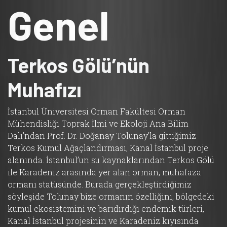
Genel
Terkos Gölü’nün
Muhafızı
İstanbul Üniversitesi Orman Fakültesi Orman
Mühendisliği Toprak İlmi ve Ekoloji Ana Bilim
Dalı’ndan Prof. Dr. Doğanay Tolunay’la gittiğimiz
Terkos Kumul Ağaçlandırması, Kanal İstanbul proje
alanında. İstanbul’un su kaynaklarından Terkos Gölü
ile Karadeniz arasında yer alan orman, muhafaza
ormanı statüsünde. Burada gerçekleştirdiğimiz
söyleşide Tolunay bize ormanın özelliğini, bölgedeki
kumul ekosistemini ve barıdırdığı endemik türleri,
Kanal İstanbul projesinin ve Karadeniz kıyısında