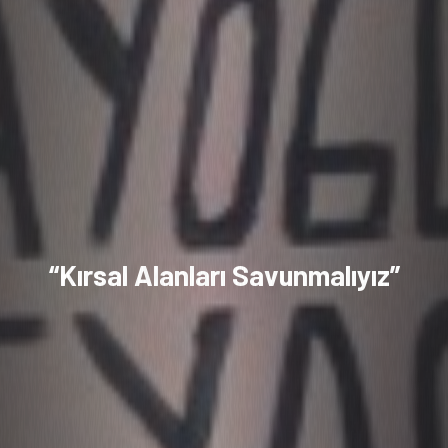
“Kırsal Alanları Savunmalıyız”