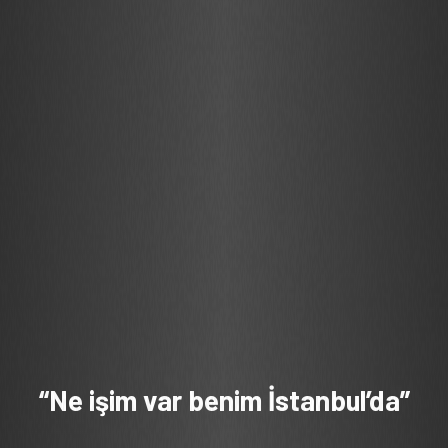
“Ne işim var benim İstanbul’da”