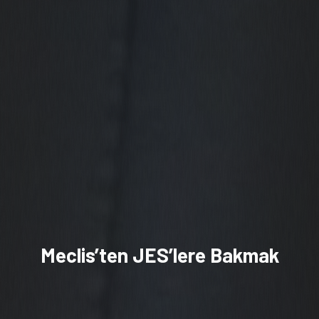
Meclis’ten JES’lere Bakmak