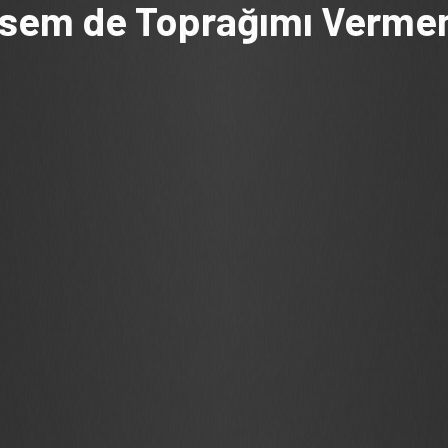
lsem de Toprağımı Verme